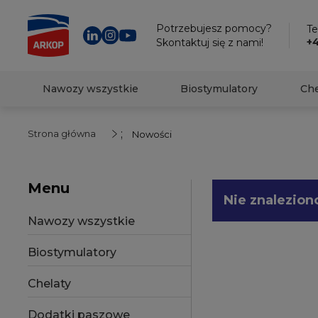
Potrzebujesz pomocy?
Tel
+
Skontaktuj się z nami!
Nawozy wszystkie
Biostymulatory
Che
;
Strona główna
Nowości
Menu
Nie znalezion
Nawozy wszystkie
Biostymulatory
Chelaty
Dodatki paszowe