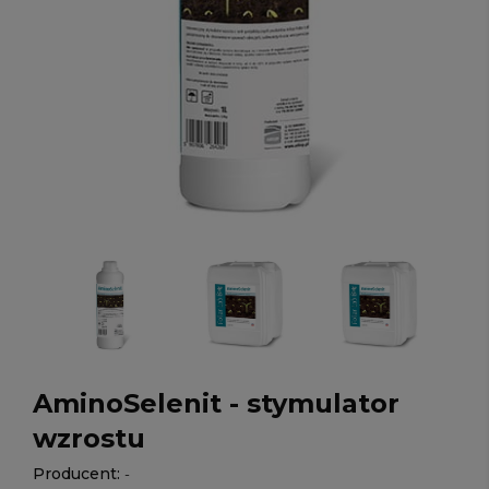
AminoSelenit - stymulator
wzrostu
Producent:
-