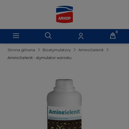
Strona główna
Biostymulatory
AminoSelenit
AminoSelenit - stymulator wzrostu