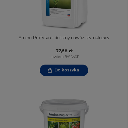
Amino ProTytan - dolistny nawóz stymulujący
37,58 zł
zawiera 8% VAT
Do koszyka