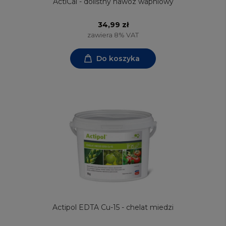
ActiCal - dolistny nawóz wapniowy
34,99 zł
zawiera 8% VAT
Do koszyka
Actipol EDTA Cu-15 - chelat miedzi