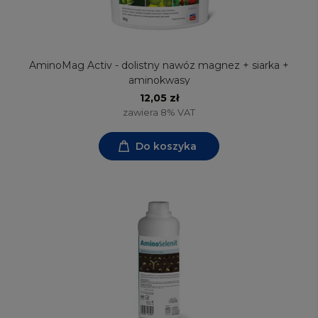
AminoMag Activ - dolistny nawóz magnez + siarka +
aminokwasy
12,05 zł
zawiera 8% VAT
Do koszyka