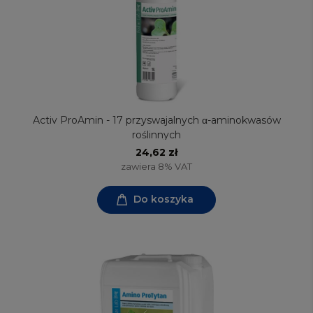
Activ ProAmin - 17 przyswajalnych α-aminokwasów
roślinnych
24,62 zł
zawiera 8% VAT
Do koszyka