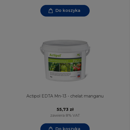
Do koszyka
Actipol EDTA Mn-13 - chelat manganu
55,73 zł
zawiera 8% VAT
Do koszyka