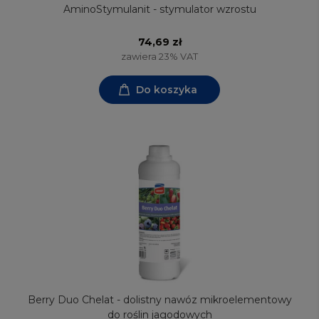
AminoStymulanit - stymulator wzrostu
74,69 zł
zawiera 23% VAT
Do koszyka
Berry Duo Chelat - dolistny nawóz mikroelementowy
do roślin jagodowych