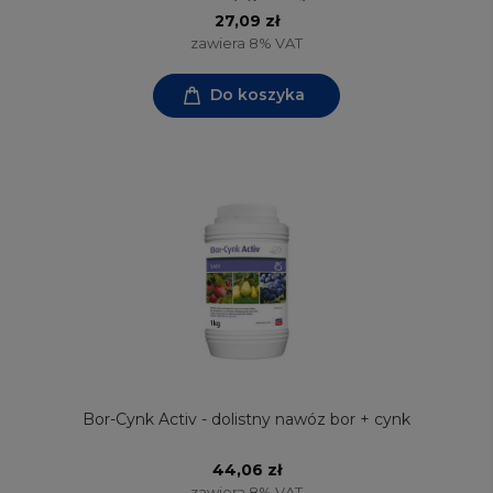
27,09 zł
zawiera 8% VAT
Do koszyka
Bor-Cynk Activ - dolistny nawóz bor + cynk
44,06 zł
zawiera 8% VAT