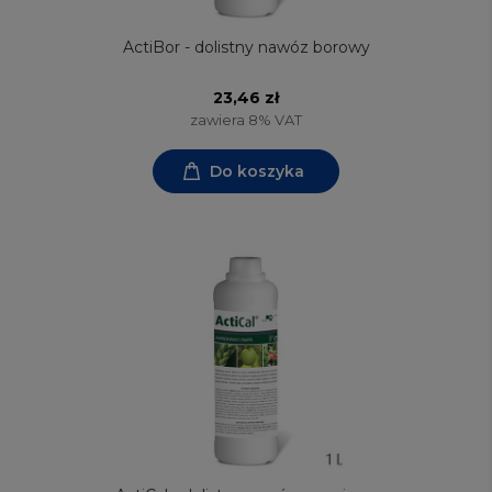
ActiBor - dolistny nawóz borowy
23,46 zł
zawiera 8% VAT
Do koszyka