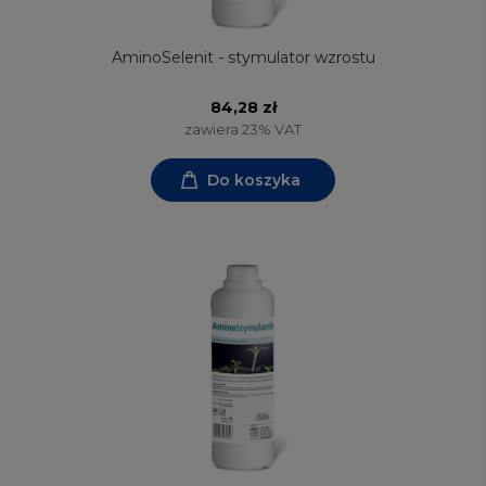
AminoSelenit - stymulator wzrostu
84,28 zł
zawiera 23% VAT
Do koszyka