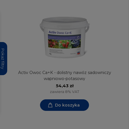
Pokaż filtry
Activ Owoc Ca+K - dolistny nawóz sadowniczy
wapniowo-potasowy
54,43 zł
zawiera 8% VAT
Do koszyka