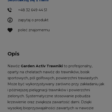
Skontaktuj się z nami
+48 32 649 44 51
zapytaj o produkt
poleć znajomemu
Opis
Nawóz
Garden Activ Trawniki
to profesjonalny,
oparty na chelatach nawóz do trawników, boisk
sportowych, pól golfowych, powierzchni trawiastych.
Może być wykorzystywany zarówno przy zakładaniu jak
i późniejszej pielęgnacji trawników i powierzchni
zielonych. Systematyczne stosowanie pobudza
krzewienie oraz zwiększa zawartość darni. Dzięki
wysokiej bioprzyswajalności zawartych w nawozie