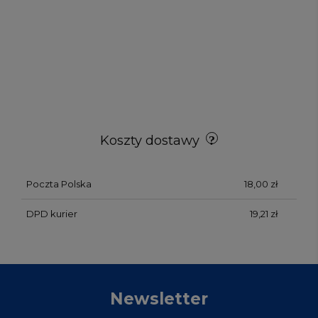
Koszty dostawy
Poczta Polska
18,00 zł
DPD kurier
19,21 zł
Newsletter