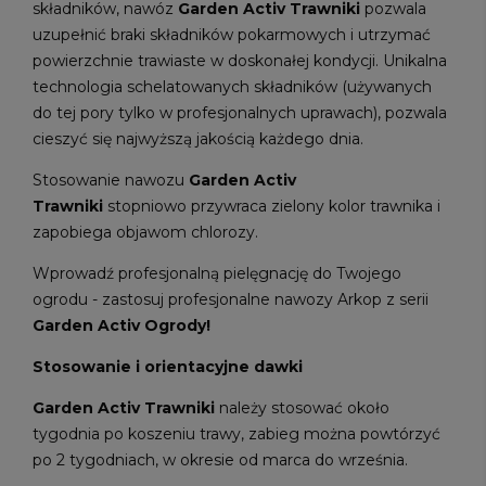
składników, nawóz
Garden Activ Trawniki
pozwala
uzupełnić braki składników pokarmowych i utrzymać
powierzchnie trawiaste w doskonałej kondycji. Unikalna
technologia schelatowanych składników (używanych
do tej pory tylko w profesjonalnych uprawach), pozwala
cieszyć się najwyższą jakością każdego dnia.
Stosowanie nawozu
Garden Activ
Trawniki
stopniowo przywraca zielony kolor trawnika i
zapobiega objawom chlorozy.
Wprowadź profesjonalną pielęgnację do Twojego
ogrodu - zastosuj profesjonalne nawozy Arkop z serii
Garden Activ Ogrody!
Stosowanie i orientacyjne dawki
Garden Activ Trawniki
należy stosować około
tygodnia po koszeniu trawy, zabieg można powtórzyć
po 2 tygodniach, w okresie od marca do września.