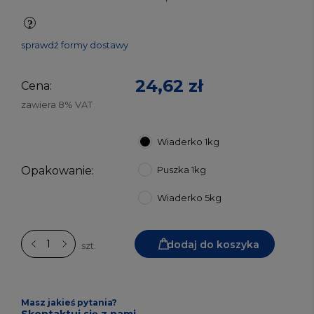
sprawdź formy dostawy
24,62 zł
Cena:
zawiera 8% VAT
Wiaderko 1kg
Opakowanie:
Puszka 1kg
Wiaderko 5kg
dodaj do koszyka
szt.
Masz jakieś pytania?