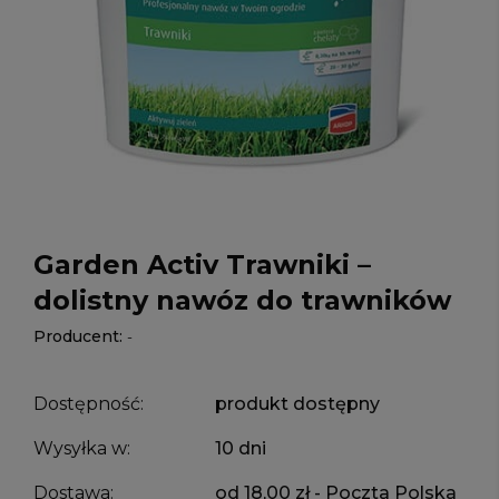
Garden Activ Trawniki –
dolistny nawóz do trawników
Producent:
-
Dostępność:
produkt dostępny
Wysyłka w:
10 dni
Dostawa:
od 18,00 zł
- Poczta Polska